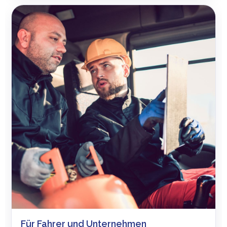
Für Fahrer und Unternehmen