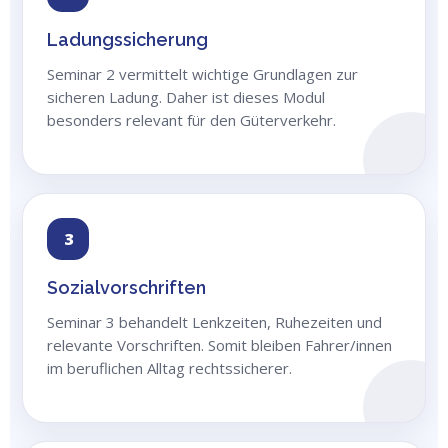
Ladungssicherung
Seminar 2 vermittelt wichtige Grundlagen zur
sicheren Ladung. Daher ist dieses Modul
besonders relevant für den Güterverkehr.
3
Sozialvorschriften
Seminar 3 behandelt Lenkzeiten, Ruhezeiten und
relevante Vorschriften. Somit bleiben Fahrer/innen
im beruflichen Alltag rechtssicherer.