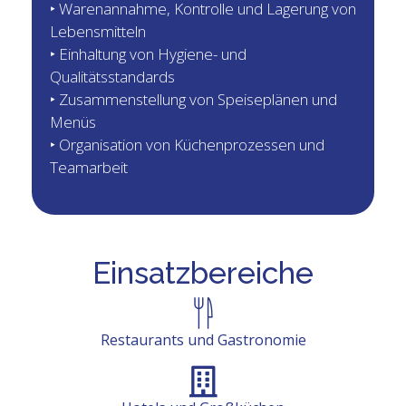
‣ Warenannahme, Kontrolle und Lagerung von
Lebensmitteln
‣ Einhaltung von Hygiene- und
Qualitätsstandards
‣ Zusammenstellung von Speiseplänen und
Menüs
‣ Organisation von Küchenprozessen und
Teamarbeit
Einsatzbereiche
Restaurants und Gastronomie