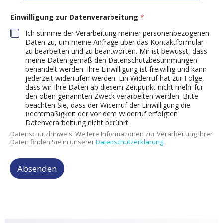
Einwilligung zur Datenverarbeitung
*
Ich stimme der Verarbeitung meiner personenbezogenen
Daten zu, um meine Anfrage über das Kontaktformular
zu bearbeiten und zu beantworten. Mir ist bewusst, dass
meine Daten gemäß den Datenschutzbestimmungen
behandelt werden. Ihre Einwilligung ist freiwillig und kann
jederzeit widerrufen werden. Ein Widerruf hat zur Folge,
dass wir Ihre Daten ab diesem Zeitpunkt nicht mehr für
den oben genannten Zweck verarbeiten werden. Bitte
beachten Sie, dass der Widerruf der Einwilligung die
Rechtmäßigkeit der vor dem Widerruf erfolgten
Datenverarbeitung nicht berührt.
Datenschutzhinweis: Weitere Informationen zur Verarbeitung Ihrer
Daten finden Sie in unserer
Datenschutzerklärung.
Absenden
A
l
t
e