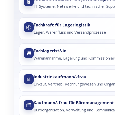
🖥️
IT-Systeme, Netzwerke und technischer Supp
Fachkraft für Lagerlogistik
📦
Lager, Warenfluss und Versandprozesse
Fachlagerist/-in
🚚
Warenannahme, Lagerung und Kommissionier
Industriekaufmann/-frau
📊
Einkauf, Vertrieb, Rechnungswesen und Organ
Kaufmann/-frau für Büromanagement
🗂️
Büroorganisation, Verwaltung und Kommunika