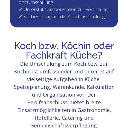
der Umschulung
✓ Unterstützung bei Fragen zur Förderung
✓ Vorbereitung auf die Abschlussprüfung
Koch bzw. Köchin oder
Fachkraft Küche?
Die Umschulung zum Koch bzw. zur
Köchin ist umfassender und bereitet auf
vielseitige Aufgaben in Küche,
Speiseplanung, Warenkunde, Kalkulation
und Organisation vor. Der
Berufsabschluss bietet breite
Einsatzmöglichkeiten in Gastronomie,
Hotellerie, Catering und
Gemeinschaftsverpflegung.