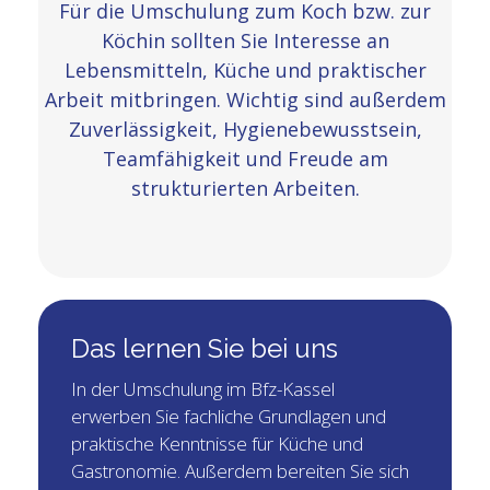
Für die Umschulung zum Koch bzw. zur
Köchin sollten Sie Interesse an
Lebensmitteln, Küche und praktischer
Arbeit mitbringen. Wichtig sind außerdem
Zuverlässigkeit, Hygienebewusstsein,
Teamfähigkeit und Freude am
strukturierten Arbeiten.
Das lernen Sie bei uns
In der Umschulung im Bfz-Kassel
erwerben Sie fachliche Grundlagen und
praktische Kenntnisse für Küche und
Gastronomie. Außerdem bereiten Sie sich