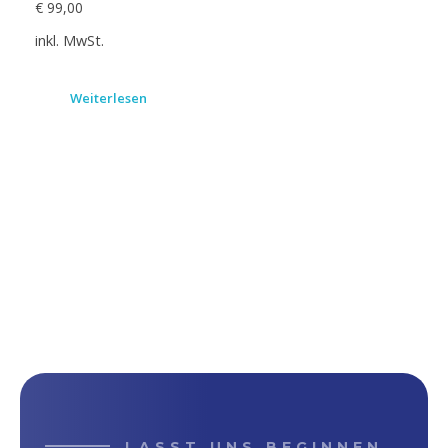
€
99,00
inkl. MwSt.
Weiterlesen
LASST UNS BEGINNEN