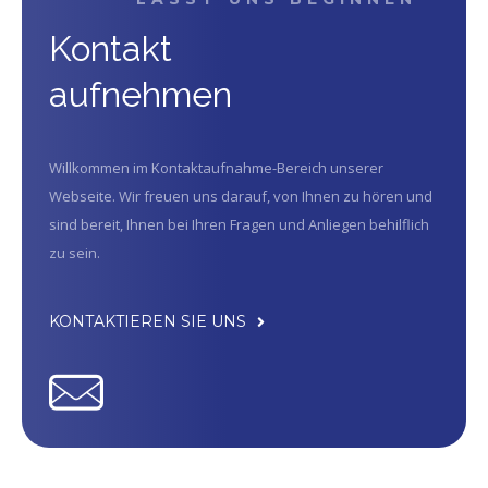
Kontakt
aufnehmen
Willkommen im Kontaktaufnahme-Bereich unserer
Webseite. Wir freuen uns darauf, von Ihnen zu hören und
sind bereit, Ihnen bei Ihren Fragen und Anliegen behilflich
zu sein.
KONTAKTIEREN SIE UNS