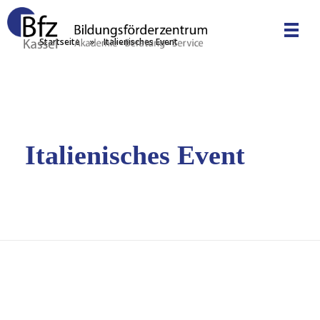
Startseite
»
Italienisches Event
Bfz Kassel GmbH - Bildungsförderzentrum
Akademie | Unternehmensberatung | Service
Italienisches Event