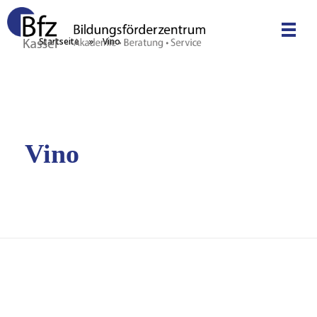
Startseite
»
Vino
Bfz Kassel GmbH - Bildungsförderzentrum
Akademie | Unternehmensberatung | Service
Vino