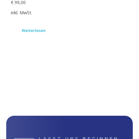
€
99,00
inkl. MwSt.
Weiterlesen
LASST UNS BEGINNEN