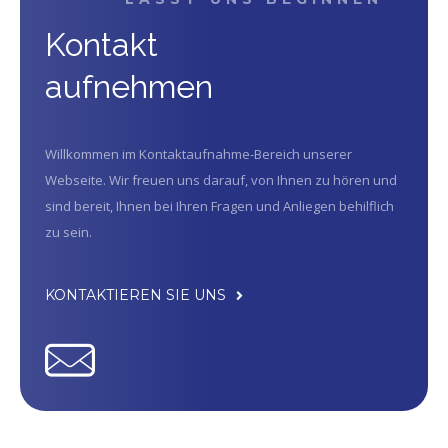
Kontakt
aufnehmen
Willkommen im Kontaktaufnahme-Bereich unserer
Webseite. Wir freuen uns darauf, von Ihnen zu hören und
sind bereit, Ihnen bei Ihren Fragen und Anliegen behilflich
zu sein.
KONTAKTIEREN SIE UNS