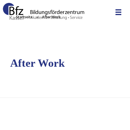
Startseite
»
After Work
Bfz Kassel GmbH - Bildungsförderzentrum
Akademie | Unternehmensberatung | Service
After Work