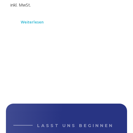
inkl. MwSt.
Weiterlesen
LASST UNS BEGINNEN