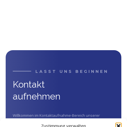
LASST UNS BEGINNEN
Kontakt
aufnehmen
Willkommen im Kontaktaufnahme-Bereich unserer
Webseite. Wir freuen uns darauf, von Ihnen zu hören und
Zustimmung verwalten