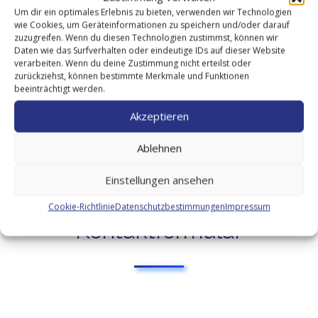
sind bereit, Ihnen bei Ihren Fragen und Anliegen behilflich
Um dir ein optimales Erlebnis zu bieten, verwenden wir Technologien
wie Cookies, um Geräteinformationen zu speichern und/oder darauf
zu sein.
zuzugreifen. Wenn du diesen Technologien zustimmst, können wir
Daten wie das Surfverhalten oder eindeutige IDs auf dieser Website
verarbeiten. Wenn du deine Zustimmung nicht erteilst oder
KONTAKTIEREN SIE UNS
zurückziehst, können bestimmte Merkmale und Funktionen
beeinträchtigt werden.
Akzeptieren
Ablehnen
Einstellungen ansehen
Cookie-Richtlinie
Datenschutzbestimmungen
Impressum
Kontaktformular