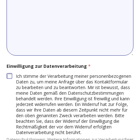
h
r
i
c
h
t
Einwilligung zur Datenverarbeitung
*
Ich stimme der Verarbeitung meiner personenbezogenen
Daten zu, um meine Anfrage über das Kontaktformular
zu bearbeiten und zu beantworten. Mir ist bewusst, dass
meine Daten gemäß den Datenschutzbestimmungen
behandelt werden. Ihre Einwilligung ist freiwillig und kann
jederzeit widerrufen werden. Ein Widerruf hat zur Folge,
dass wir Ihre Daten ab diesem Zeitpunkt nicht mehr für
den oben genannten Zweck verarbeiten werden. Bitte
beachten Sie, dass der Widerruf der Einwilligung die
Rechtmäßigkeit der vor dem Widerruf erfolgten
Datenverarbeitung nicht berührt.
Datenschutzhinweis: Weitere Informationen zur Verarbeitung Ihrer