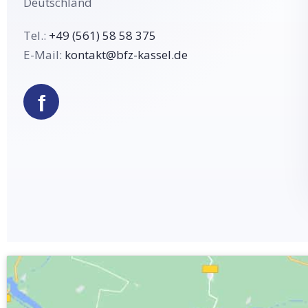
Deutschland
Tel.:
+49 (561) 58 58 375
E-Mail:
kontakt@bfz-kassel.de
f