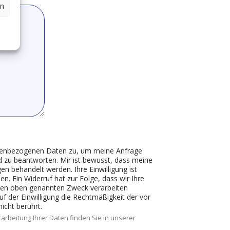
en
onenbezogenen Daten zu, um meine Anfrage
 zu beantworten. Mir ist bewusst, dass meine
rden. Ihre Einwilligung ist
en. Ein Widerruf hat zur Folge, dass wir Ihre
den oben genannten Zweck verarbeiten
uf der Einwilligung die Rechtmäßigkeit der vor
icht berührt.
arbeitung Ihrer Daten finden Sie in unserer