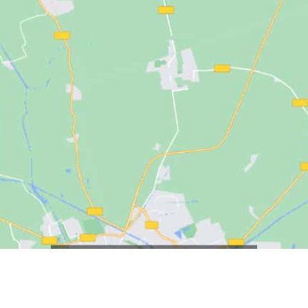
Klicken Sie, um Marketing Cookies zu
akzeptieren und diesen Inhalt zu
aktivieren