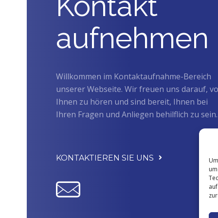
Kontakt
aufnehmen
Willkommen im Kontaktaufnahme-Bereich
unserer Webseite. Wir freuen uns darauf, v
Ihnen zu hören und sind bereit, Ihnen bei
Ihren Fragen und Anliegen behilflich zu sein.
KONTAKTIEREN SIE UNS
Um 
um 
Tec
auf
zur