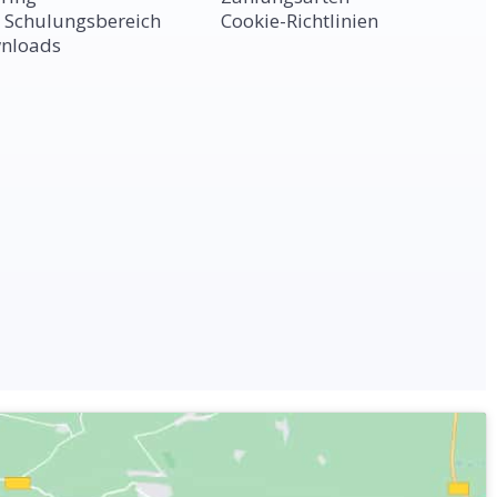
 Schulungsbereich
Cookie-Richtlinien
nloads