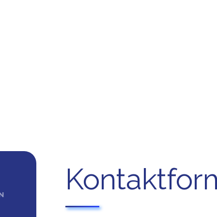
Kontaktfor
N