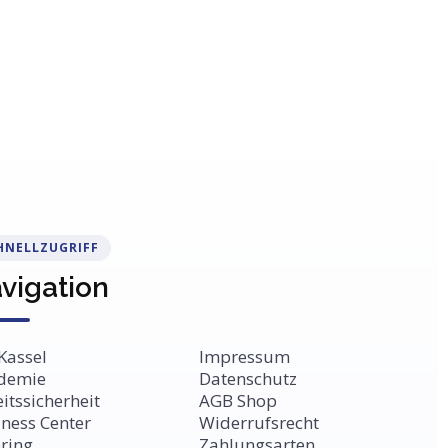
HNELLZUGRIFF
vigation
Kassel
Impressum
demie
Datenschutz
itssicherheit
AGB Shop
ness Center
Widerrufsrecht
ring
Zahlungsarten